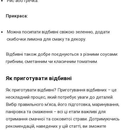
Рис або гречка.
Прикраса:
Можна посипати відбивні свіжою зеленню, додати
скибочки лимона для смаку та декору.
Відбивні також добре поєднуються з різними соусами:
грибним, сметанним чи класичним томатним.
Як приготувати відбивні
Як приготувати відбивні? Приготування відбивних – це
нескладний процес, який потребує уваги до деталей.
Вибір правильного м’яса, його підготовка, маринування,
паніровка та смаження – всі ці етапи важливі для
отримання смачної та соковитої страви. Дотримуючись
рекомендацій, наведених у цій статті, ви зможете