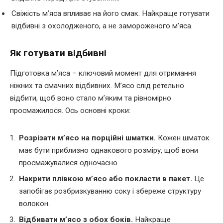
Свіжість м’яса впливає на його смак. Найкраще готувати
відбивні з охолодженого, а не замороженого м’яса.
Як готувати відбивні
Підготовка м’яса – ключовий момент для отримання
ніжних та смачних відбивних. М’ясо слід ретельно
відбити, щоб воно стало м’яким та рівномірно
просмажилося. Ось основні кроки:
Розрізати м’ясо на порційні шматки.
Кожен шматок
має бути приблизно однакового розміру, щоб вони
просмажувалися одночасно.
Накрити плівкою м’ясо або покласти в пакет.
Це
запобігає розбризкуванню соку і збереже структуру
волокон.
Відбивати м’ясо з обох боків.
Найкраще