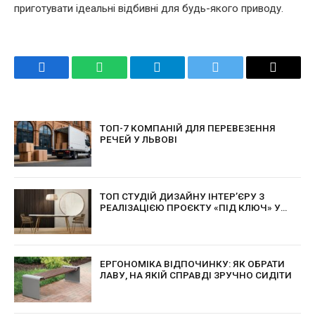
приготувати ідеальні відбивні для будь-якого приводу.
Facebook
WhatsApp
Telegram
Twitter
Email
ТОП-7 КОМПАНІЙ ДЛЯ ПЕРЕВЕЗЕННЯ
РЕЧЕЙ У ЛЬВОВІ
ТОП СТУДІЙ ДИЗАЙНУ ІНТЕР’ЄРУ З
РЕАЛІЗАЦІЄЮ ПРОЄКТУ «ПІД КЛЮЧ» У
КИЄВІ
ЕРГОНОМІКА ВІДПОЧИНКУ: ЯК ОБРАТИ
ЛАВУ, НА ЯКІЙ СПРАВДІ ЗРУЧНО СИДІТИ