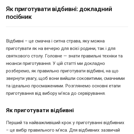
Як приготувати відбивні: докладний
посібник
Відбивні – це смачна і ситна страва, яку можна
приготувати як на вечерю для всієї родини, так і для
святкового столу. Головне — знати правильні техніки та
нюанси приготування. У цій статті ми докладно
розберемо, як правильно приготувати відбивні, на що
звернути увагу, щоб вони вийшли соковитими, смачними
та ідеально просмаженими. Розглянемо основні етапи
приготування від вибору м’яса до сервірування.
Як приготувати відбивні
Перший та найважливіший крок у приготуванні відбивних
– це вибір правильного м’яса. Для відбивних зазвичай