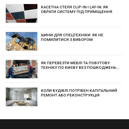
КАСЕТНА СТЕЛЯ CLIP-IN І LAY-IN: ЯК
ОБРАТИ СИСТЕМУ ПІД ПРИМІЩЕННЯ
ШИНИ ДЛЯ СПЕЦТЕХНІКИ: ЯК НЕ
ПОМИЛИТИСЯ З ВИБОРОМ
ЯК ПЕРЕВЕЗТИ МЕБЛІ ТА ПОБУТОВУ
ТЕХНІКУ ПО КИЄВУ БЕЗ ПОШКОДЖЕНЬ:
ПРАКТИЧНІ ПОРАДИ ДЛЯ БЕЗПЕЧНОГО
ПЕРЕЇЗДУ
КОЛИ БУДІВЛІ ПОТРІБЕН КАПІТАЛЬНИЙ
РЕМОНТ АБО РЕКОНСТРУКЦІЯ