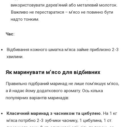
використовувати дерев’яний або металевий молоток.
Важливо не перестаратися – м’ясо не повинно бути
надто тонким.
Час:
Відбивання кожного шматка м’яса займе приблизно 2-3
хвилини.
Як маринувати м’ясо для відбивних
Правильно підібраний маринад не лише пом’якшує м’ясо,
а й надає йому додаткового аромату. Ось кілька
популярних варіантів маринадів:
Класичний маринад з часником та цибулею.
На 1 кг
м’яса потрібно 2-3 зубчики часнику, 1 цибулина, 1 ст.