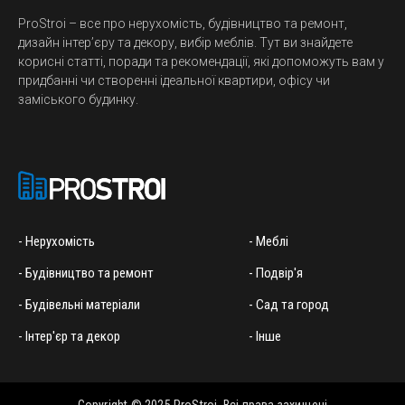
ProStroi – все про нерухомість, будівництво та ремонт,
дизайн інтер’єру та декору, вибір меблів. Тут ви знайдете
корисні статті, поради та рекомендації, які допоможуть вам у
придбанні чи створенні ідеальної квартири, офісу чи
заміського будинку.
- Нерухомість
- Меблі
- Будівництво та ремонт
- Подвір'я
- Будівельні матеріали
- Сад та город
- Інтер'єр та декор
- Інше