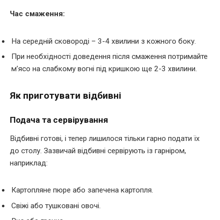
Час смаження:
На середній сковороді – 3-4 хвилини з кожного боку.
При необхідності доведення після смаження потримайте
м’ясо на слабкому вогні під кришкою ще 2-3 хвилини.
Як приготувати відбивні
Подача та сервірування
Відбивні готові, і тепер лишилося тільки гарно подати їх
до столу. Зазвичай відбивні сервірують із гарніром,
наприклад:
Картопляне пюре або запечена картопля.
Свіжі або тушковані овочі.