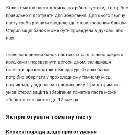
Коли томатна паста досягла потрібної густоти, її потрібно
правильно підготувати для зберігання. Для цього гарячу
пасту треба розлити заздалегідь стерилізованим банкам.
Стерилізація банок може бути проведена в духовці або
парі.
Після наповнення банок пастою, їх слід щільно закрити
кришками і перевернути догори дном, залишивши
остигати при кімнатній температурі. Охолілі банки
потрібно зберігати у прохолодному темному місці,
наприклад, у підвалі чи холодильнику. При дотриманні
умов стерилізації та зберігання томатна паста може
зберігати свої якості до 12 місяців.
Як приготувати томатну пасту
Корисні поради щодо приготування