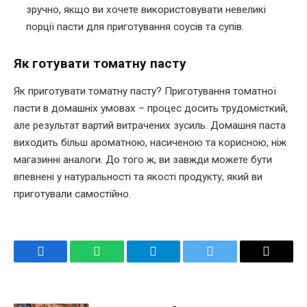
зручно, якщо ви хочете використовувати невеликі
порції пасти для приготування соусів та супів.
Як готувати томатну пасту
Як приготувати томатну пасту? Приготування томатної
пасти в домашніх умовах – процес досить трудомісткий,
але результат вартий витрачених зусиль. Домашня паста
виходить більш ароматною, насиченою та корисною, ніж
магазинні аналоги. До того ж, ви завжди можете бути
впевнені у натуральності та якості продукту, який ви
приготували самостійно.
Facebook
WhatsApp
Telegram
Twitter
Email