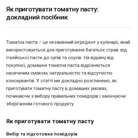
Як приготувати томатну пасту:
докладний посібник
Томатна паста – це незамінний інгредієнт у кулінарії, який
використовується для приготування багатьох страв: від
італійської пасти до супів та соусів. На відміну від
покупної, домашня томатна паста відрізняється
насиченим смаком, натуральністю та відсутністю
консервантів. У статті ми докладно розглянемо, як
приготувати томатну пасту в домашніх умовах,
починаючи з вибору правильних помідорів і закінчуючи
зберіганням готового продукту.
Як приготувати томатну пасту
Вибір та підготовка помідорів