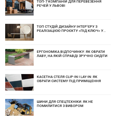
ТОП-7 КОМПАНІЙ ДЛЯ ПЕРЕВЕЗЕННЯ
РЕЧЕЙ У ЛЬВОВІ
ТОП СТУДІЙ ДИЗАЙНУ ІНТЕР’ЄРУ З
РЕАЛІЗАЦІЄЮ ПРОЄКТУ «ПІД КЛЮЧ» У
КИЄВІ
ЕРГОНОМІКА ВІДПОЧИНКУ: ЯК ОБРАТИ
ЛАВУ, НА ЯКІЙ СПРАВДІ ЗРУЧНО СИДІТИ
КАСЕТНА СТЕЛЯ CLIP-IN І LAY-IN: ЯК
ОБРАТИ СИСТЕМУ ПІД ПРИМІЩЕННЯ
ШИНИ ДЛЯ СПЕЦТЕХНІКИ: ЯК НЕ
ПОМИЛИТИСЯ З ВИБОРОМ