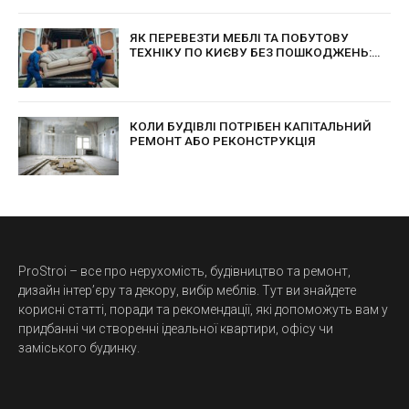
ЯК ПЕРЕВЕЗТИ МЕБЛІ ТА ПОБУТОВУ
ТЕХНІКУ ПО КИЄВУ БЕЗ ПОШКОДЖЕНЬ:
ПРАКТИЧНІ ПОРАДИ ДЛЯ БЕЗПЕЧНОГО
ПЕРЕЇЗДУ
КОЛИ БУДІВЛІ ПОТРІБЕН КАПІТАЛЬНИЙ
РЕМОНТ АБО РЕКОНСТРУКЦІЯ
ProStroi – все про нерухомість, будівництво та ремонт,
дизайн інтер’єру та декору, вибір меблів. Тут ви знайдете
корисні статті, поради та рекомендації, які допоможуть вам у
придбанні чи створенні ідеальної квартири, офісу чи
заміського будинку.