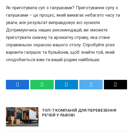
Як приготувати суп з галушками? Приготування супу з
галушками – це процес, який вимагає небагато часу та
уваги, але результат виправдовує всі зусилля.
Дотримуючись наших рекомендацій, ви зможете
приготувати смачну та ароматну страву, яка стане
справжньою окрасою вашого столу. Спробуйте різні
варіанти галушок та бульйонів, щоб знайти той, який
сподобається вам та вашій родині найбільше.
Facebook
WhatsApp
Telegram
Twitter
Email
ТОП-7 КОМПАНІЙ ДЛЯ ПЕРЕВЕЗЕННЯ
РЕЧЕЙ У ЛЬВОВІ