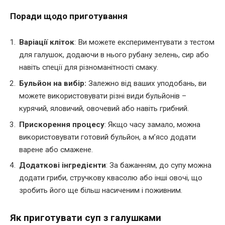
Поради щодо приготування
Варіації кліток
: Ви можете експериментувати з тестом
для галушок, додаючи в нього рубану зелень, сир або
навіть спеції для різноманітності смаку.
Бульйон на вибір:
Залежно від ваших уподобань, ви
можете використовувати різні види бульйонів –
курячий, яловичий, овочевий або навіть грибний.
Прискорення процесу
: Якщо часу замало, можна
використовувати готовий бульйон, а м’ясо додати
варене або смажене.
Додаткові інгредієнти
: За бажанням, до супу можна
додати гриби, стручкову квасолю або інші овочі, що
зробить його ще більш насиченим і поживним.
Як приготувати суп з галушками