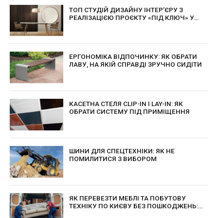
ТОП СТУДІЙ ДИЗАЙНУ ІНТЕР’ЄРУ З
РЕАЛІЗАЦІЄЮ ПРОЄКТУ «ПІД КЛЮЧ» У
КИЄВІ
ЕРГОНОМІКА ВІДПОЧИНКУ: ЯК ОБРАТИ
ЛАВУ, НА ЯКІЙ СПРАВДІ ЗРУЧНО СИДІТИ
КАСЕТНА СТЕЛЯ CLIP-IN І LAY-IN: ЯК
ОБРАТИ СИСТЕМУ ПІД ПРИМІЩЕННЯ
ШИНИ ДЛЯ СПЕЦТЕХНІКИ: ЯК НЕ
ПОМИЛИТИСЯ З ВИБОРОМ
ЯК ПЕРЕВЕЗТИ МЕБЛІ ТА ПОБУТОВУ
ТЕХНІКУ ПО КИЄВУ БЕЗ ПОШКОДЖЕНЬ:
ПРАКТИЧНІ ПОРАДИ ДЛЯ БЕЗПЕЧНОГО