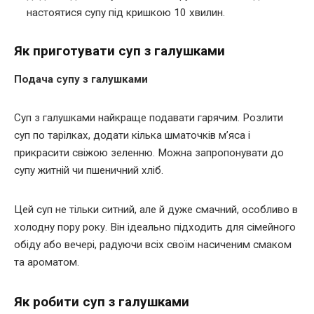
настоятися супу під кришкою 10 хвилин.
Як приготувати суп з галушками
Подача супу з галушками
Суп з галушками найкраще подавати гарячим. Розлити
суп по тарілках, додати кілька шматочків м’яса і
прикрасити свіжою зеленню. Можна запропонувати до
супу житній чи пшеничний хліб.
Цей суп не тільки ситний, але й дуже смачний, особливо в
холодну пору року. Він ідеально підходить для сімейного
обіду або вечері, радуючи всіх своїм насиченим смаком
та ароматом.
Як робити суп з галушками