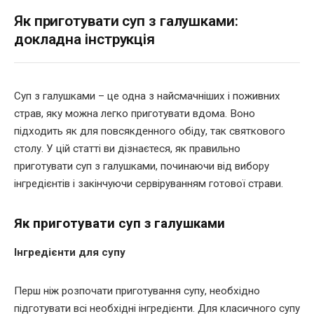
Як приготувати суп з галушками:
докладна інструкція
Суп з галушками – це одна з найсмачніших і поживних
страв, яку можна легко приготувати вдома. Воно
підходить як для повсякденного обіду, так святкового
столу. У цій статті ви дізнаєтеся, як правильно
приготувати суп з галушками, починаючи від вибору
інгредієнтів і закінчуючи сервіруванням готової страви.
Як приготувати суп з галушками
Інгредієнти для супу
Перш ніж розпочати приготування супу, необхідно
підготувати всі необхідні інгредієнти. Для класичного супу