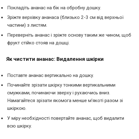
Покладіть ананас на бік на обробну дошку.
Зріжте верхівку ананаса (близько 2-3 см від верхньої
частини) з листям.
Переверніть ананас і зріжте основу таким же чином, щоб
фрукт стійко стояв на дошці.
Як чистити ананас: Видалення шкірки
Поставте ананас вертикально на дошку.
Починайте зрізати шкірку тонкими вертикальними
смужками, починаючи зверху і рухаючись вниз.
Намагайтеся зрізати якомога менше м’якоті разом зі
шкіркою.
У міру необхідності повертайте ананас, щоб видалити
всю шкірку.