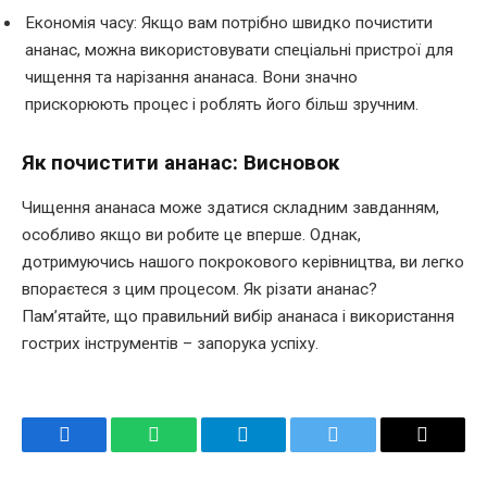
Економія часу: Якщо вам потрібно швидко почистити
ананас, можна використовувати спеціальні пристрої для
чищення та нарізання ананаса. Вони значно
прискорюють процес і роблять його більш зручним.
Як почистити ананас: Висновок
Чищення ананаса може здатися складним завданням,
особливо якщо ви робите це вперше. Однак,
дотримуючись нашого покрокового керівництва, ви легко
впораєтеся з цим процесом. Як різати ананас?
Пам’ятайте, що правильний вибір ананаса і використання
гострих інструментів – запорука успіху.
Facebook
WhatsApp
Telegram
Twitter
Email