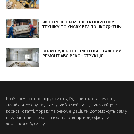
ЯК ПЕРЕВЕЗТИ МЕБЛІ ТА ПОБУТОВУ
ТЕХНІКУ ПО КИЄВУ БЕЗ ПОШКОДЖЕНЬ:
ПРАКТИЧНІ ПОРАДИ ДЛЯ БЕЗПЕЧНОГО
ПЕРЕЇЗДУ
КОЛИ БУДІВЛІ ПОТРІБЕН КАПІТАЛЬНИЙ
РЕМОНТ АБО РЕКОНСТРУКЦІЯ
ProStroi – все про нерухомість, будівництво та ремонт,
дизайн інтер’єру та декору, вибір меблів. Тут ви знайдете
корисні статті, поради та рекомендації, які допоможуть вам у
придбанні чи створенні ідеальної квартири, офісу чи
заміського будинку.