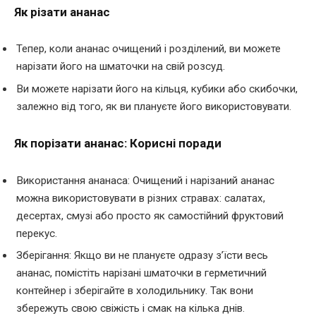
Як різати ананас
Тепер, коли ананас очищений і розділений, ви можете
нарізати його на шматочки на свій розсуд.
Ви можете нарізати його на кільця, кубики або скибочки,
залежно від того, як ви плануєте його використовувати.
Як порізати ананас: Корисні поради
Використання ананаса: Очищений і нарізаний ананас
можна використовувати в різних стравах: салатах,
десертах, смузі або просто як самостійний фруктовий
перекус.
Зберігання: Якщо ви не плануєте одразу з’їсти весь
ананас, помістіть нарізані шматочки в герметичний
контейнер і зберігайте в холодильнику. Так вони
збережуть свою свіжість і смак на кілька днів.