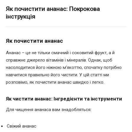
Як почистити ананас: Покрокова
інструкція
Як почистити ананас
Ананас – це не тільки смачний і соковитий фрукт, а й
справжнє джерело вітамінів і мінералів. Однак, щоб
насолодитися його ніжною м’якоттю, спочатку потрібно
навчитися правильно його чистити. У цій статті ми
розповімо, як почистити ананас швидко і легко.
Як чистити ананас: Інгредієнти та інструменти
Для чищення ананаса вам знадобляться:
Свіжий ананас