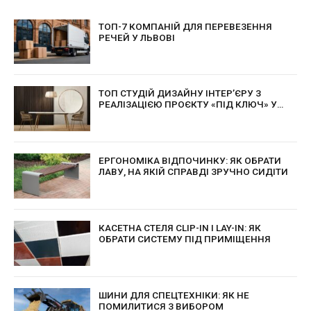
ТОП-7 КОМПАНІЙ ДЛЯ ПЕРЕВЕЗЕННЯ
РЕЧЕЙ У ЛЬВОВІ
ТОП СТУДІЙ ДИЗАЙНУ ІНТЕР’ЄРУ З
РЕАЛІЗАЦІЄЮ ПРОЄКТУ «ПІД КЛЮЧ» У
КИЄВІ
ЕРГОНОМІКА ВІДПОЧИНКУ: ЯК ОБРАТИ
ЛАВУ, НА ЯКІЙ СПРАВДІ ЗРУЧНО СИДІТИ
КАСЕТНА СТЕЛЯ CLIP-IN І LAY-IN: ЯК
ОБРАТИ СИСТЕМУ ПІД ПРИМІЩЕННЯ
ШИНИ ДЛЯ СПЕЦТЕХНІКИ: ЯК НЕ
ПОМИЛИТИСЯ З ВИБОРОМ