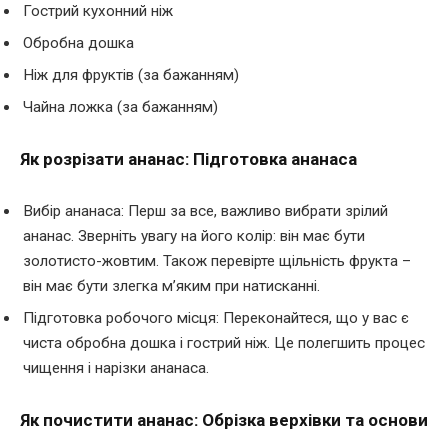
Гострий кухонний ніж
Обробна дошка
Ніж для фруктів (за бажанням)
Чайна ложка (за бажанням)
Як розрізати ананас: Підготовка ананаса
Вибір ананаса: Перш за все, важливо вибрати зрілий
ананас. Зверніть увагу на його колір: він має бути
золотисто-жовтим. Також перевірте щільність фрукта –
він має бути злегка м’яким при натисканні.
Підготовка робочого місця: Переконайтеся, що у вас є
чиста обробна дошка і гострий ніж. Це полегшить процес
чищення і нарізки ананаса.
Як почистити ананас: Обрізка верхівки та основи