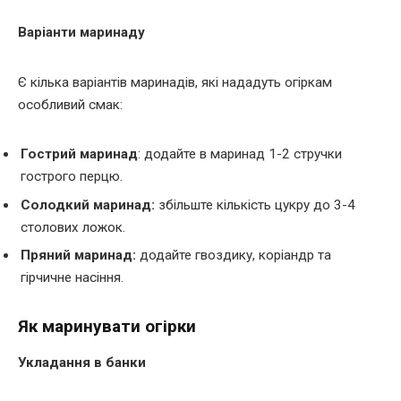
Варіанти маринаду
Є кілька варіантів маринадів, які нададуть огіркам
особливий смак:
Гострий маринад
: додайте в маринад 1-2 стручки
гострого перцю.
Солодкий маринад:
збільште кількість цукру до 3-4
столових ложок.
Пряний маринад:
додайте гвоздику, коріандр та
гірчичне насіння.
Як маринувати огірки
Укладання в банки