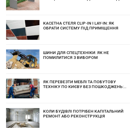
КАСЕТНА СТЕЛЯ CLIP-IN І LAY-IN: ЯК
ОБРАТИ СИСТЕМУ ПІД ПРИМІЩЕННЯ
ШИНИ ДЛЯ СПЕЦТЕХНІКИ: ЯК НЕ
ПОМИЛИТИСЯ З ВИБОРОМ
ЯК ПЕРЕВЕЗТИ МЕБЛІ ТА ПОБУТОВУ
ТЕХНІКУ ПО КИЄВУ БЕЗ ПОШКОДЖЕНЬ:
ПРАКТИЧНІ ПОРАДИ ДЛЯ БЕЗПЕЧНОГО
ПЕРЕЇЗДУ
КОЛИ БУДІВЛІ ПОТРІБЕН КАПІТАЛЬНИЙ
РЕМОНТ АБО РЕКОНСТРУКЦІЯ