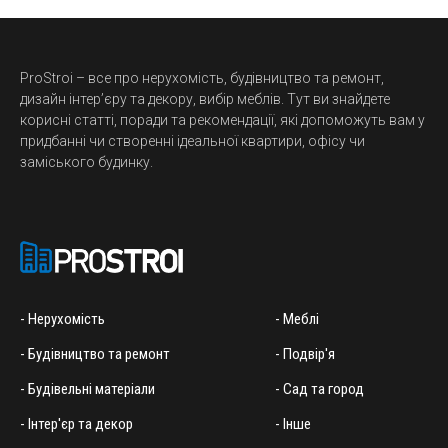
ProStroi – все про нерухомість, будівництво та ремонт,
дизайн інтер’єру та декору, вибір меблів. Тут ви знайдете
корисні статті, поради та рекомендації, які допоможуть вам у
придбанні чи створенні ідеальної квартири, офісу чи
заміського будинку.
- Нерухомість
- Меблі
- Будівництво та ремонт
- Подвір'я
- Будівельні матеріали
- Сад та город
- Інтер'єр та декор
- Інше