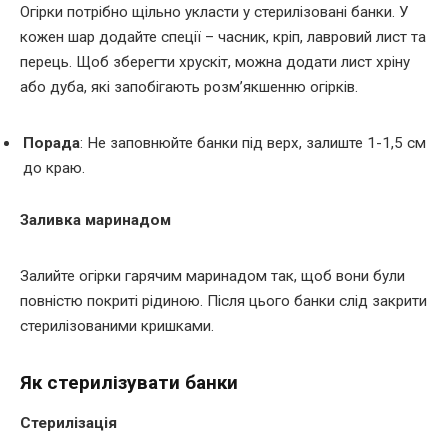
Огірки потрібно щільно укласти у стерилізовані банки. У
кожен шар додайте спеції – часник, кріп, лавровий лист та
перець. Щоб зберегти хрускіт, можна додати лист хріну
або дуба, які запобігають розм’якшенню огірків.
Порада
: Не заповнюйте банки під верх, залиште 1-1,5 см
до краю.
Заливка маринадом
Залийте огірки гарячим маринадом так, щоб вони були
повністю покриті рідиною. Після цього банки слід закрити
стерилізованими кришками.
Як стерилізувати банки
Стерилізація