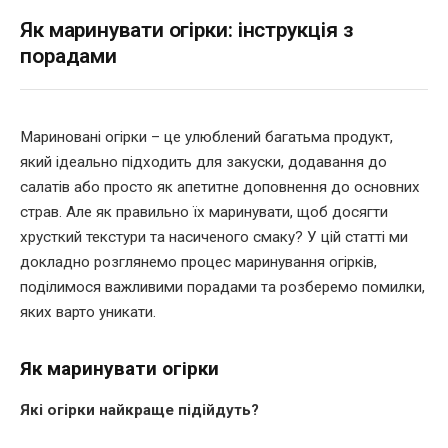
Як маринувати огірки: інструкція з
порадами
Мариновані огірки – це улюблений багатьма продукт,
який ідеально підходить для закуски, додавання до
салатів або просто як апетитне доповнення до основних
страв. Але як правильно їх маринувати, щоб досягти
хрусткий текстури та насиченого смаку? У цій статті ми
докладно розглянемо процес маринування огірків,
поділимося важливими порадами та розберемо помилки,
яких варто уникати.
Як маринувати огірки
Які огірки найкраще підійдуть?