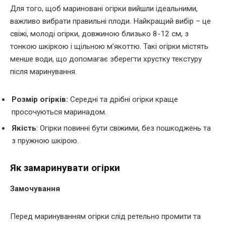
Для того, щоб мариновані огірки вийшли ідеальними,
важливо вибрати правильні плоди. Найкращий вибір – це
свіжі, молоді огірки, довжиною близько 8-12 см, з
тонкою шкіркою і щільною м’якоттю. Такі огірки містять
менше води, що допомагає зберегти хрустку текстуру
після маринування.
Розмір огірків:
Середні та дрібні огірки краще
просочуються маринадом.
Якість
: Огірки повинні бути свіжими, без пошкоджень та
з пружною шкірою.
Як замаринувати огірки
Замочування
Перед маринуванням огірки слід ретельно промити та