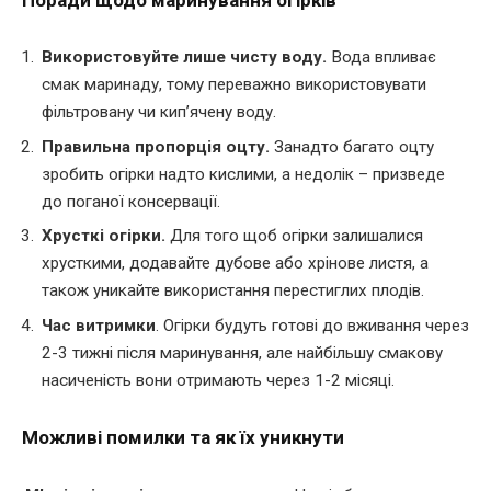
Використовуйте лише чисту воду.
Вода впливає
смак маринаду, тому переважно використовувати
фільтровану чи кип’ячену воду.
Правильна пропорція оцту.
Занадто багато оцту
зробить огірки надто кислими, а недолік – призведе
до поганої консервації.
Хрусткі огірки.
Для того щоб огірки залишалися
хрусткими, додавайте дубове або хрінове листя, а
також уникайте використання перестиглих плодів.
Час витримки
. Огірки будуть готові до вживання через
2-3 тижні після маринування, але найбільшу смакову
насиченість вони отримають через 1-2 місяці.
Можливі помилки та як їх уникнути