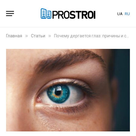
UA
RU
»
»
Главная
Статьи
Почему дергается глаз: причины и способы борьбы