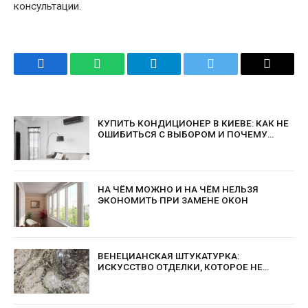
консультации.
Facebook
WhatsApp
Telegram
Twitter
Email
КУПИТЬ КОНДИЦИОНЕР В КИЕВЕ: КАК НЕ
ОШИБИТЬСЯ С ВЫБОРОМ И ПОЧЕМУ
ВАЖНО ДОВЕРЯТЬ ПРОФЕССИОНАЛАМ
НА ЧЁМ МОЖНО И НА ЧЁМ НЕЛЬЗЯ
ЭКОНОМИТЬ ПРИ ЗАМЕНЕ ОКОН
ВЕНЕЦИАНСКАЯ ШТУКАТУРКА:
ИСКУССТВО ОТДЕЛКИ, КОТОРОЕ НЕ
ВЫХОДИТ ИЗ МОДЫ