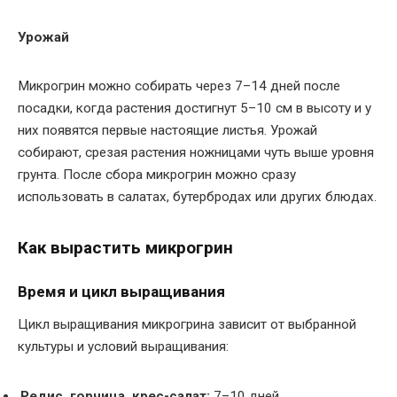
Урожай
Микрогрин можно собирать через 7–14 дней после
посадки, когда растения достигнут 5–10 см в высоту и у
них появятся первые настоящие листья. Урожай
собирают, срезая растения ножницами чуть выше уровня
грунта. После сбора микрогрин можно сразу
использовать в салатах, бутербродах или других блюдах.
Как вырастить микрогрин
Время и цикл выращивания
Цикл выращивания микрогрина зависит от выбранной
культуры и условий выращивания:
Редис, горчица, крес-салат:
7–10 дней.