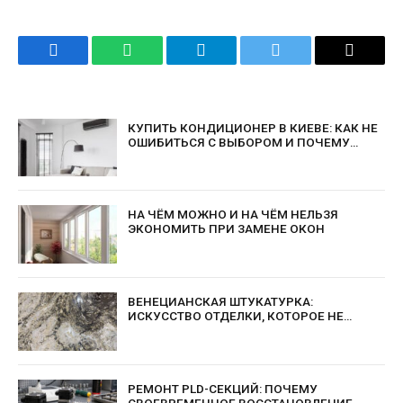
Facebook
WhatsApp
Telegram
Twitter
Email
КУПИТЬ КОНДИЦИОНЕР В КИЕВЕ: КАК НЕ
ОШИБИТЬСЯ С ВЫБОРОМ И ПОЧЕМУ
ВАЖНО ДОВЕРЯТЬ ПРОФЕССИОНАЛАМ
НА ЧЁМ МОЖНО И НА ЧЁМ НЕЛЬЗЯ
ЭКОНОМИТЬ ПРИ ЗАМЕНЕ ОКОН
ВЕНЕЦИАНСКАЯ ШТУКАТУРКА:
ИСКУССТВО ОТДЕЛКИ, КОТОРОЕ НЕ
ВЫХОДИТ ИЗ МОДЫ
РЕМОНТ PLD-СЕКЦИЙ: ПОЧЕМУ
СВОЕВРЕМЕННОЕ ВОССТАНОВЛЕНИЕ