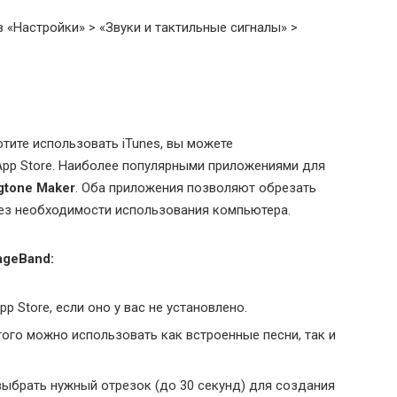
 в «Настройки» > «Звуки и тактильные сигналы» >
отите использовать iTunes, вы можете
pp Store. Наиболее популярными приложениями для
gtone Maker
. Оба приложения позволяют обрезать
 без необходимости использования компьютера.
ageBand:
pp Store, если оно у вас не установлено.
того можно использовать как встроенные песни, так и
выбрать нужный отрезок (до 30 секунд) для создания