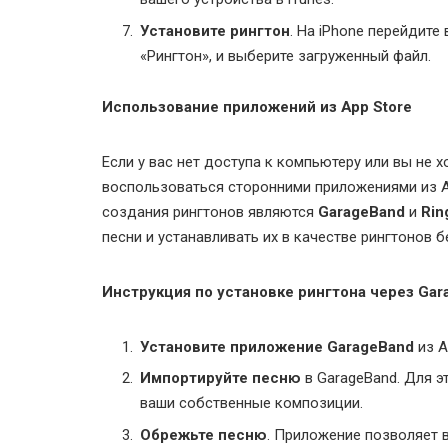
Установите рингтон
. На iPhone перейдите
«Рингтон», и выберите загруженный файл.
Использование приложений из App Store
Если у вас нет доступа к компьютеру или вы не х
воспользоваться сторонними приложениями из A
создания рингтонов являются
GarageBand
и
Rin
песни и устанавливать их в качестве рингтонов
Инструкция по установке рингтона через Gar
Установите приложение GarageBand
из A
Импортируйте песню
в GarageBand. Для э
ваши собственные композиции.
Обрежьте песню
. Приложение позволяет 