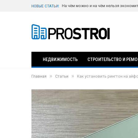
НОВЫЕ СТАТЬИ:
На чём можно и на чём нельзя экономи
НЕДВИЖИМОСТЬ
СТРОИТЕЛЬСТВО И РЕМО
»
»
Главная
Статьи
Как установить рингтон на айф