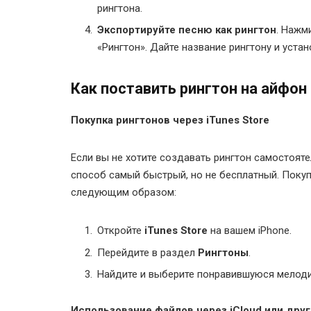
рингтона.
Экспортируйте песню как рингтон
. Нажм
«Рингтон». Дайте название рингтону и устан
Как поставить рингтон на айфон
Покупка рингтонов через iTunes Store
Если вы не хотите создавать рингтон самостоят
способ самый быстрый, но не бесплатный. Покупк
следующим образом:
Откройте
iTunes Store
на вашем iPhone.
Перейдите в раздел
Рингтоны
.
Найдите и выберите понравившуюся мелодию,
Использование файлов через iCloud или дру