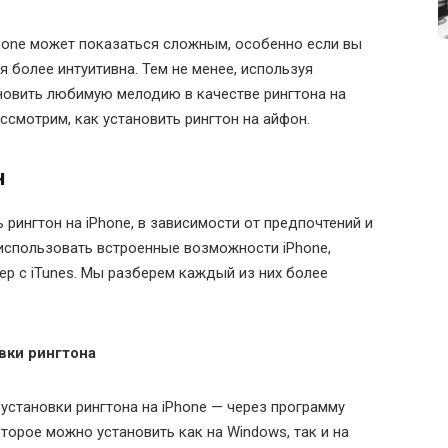
Phone может показаться сложным, особенно если вы
я более интуитивна. Тем не менее, используя
новить любимую мелодию в качестве рингтона на
ссмотрим, как установить рингтон на айфон.
н
 рингтон на iPhone, в зависимости от предпочтений и
использовать встроенные возможности iPhone,
ер с iTunes. Мы разберем каждый из них более
вки рингтона
становки рингтона на iPhone — через программу
оторое можно установить как на Windows, так и на