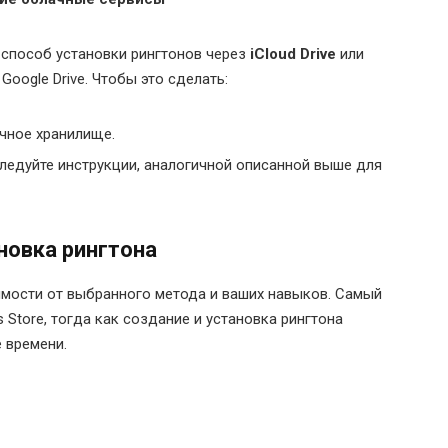
т способ установки рингтонов через
iCloud Drive
или
Google Drive. Чтобы это сделать:
ачное хранилище.
следуйте инструкции, аналогичной описанной выше для
новка рингтона
симости от выбранного метода и ваших навыков. Самый
 Store, тогда как создание и установка рингтона
е времени.