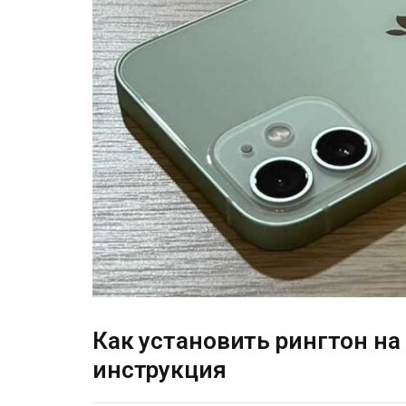
Как установить рингтон на
инструкция