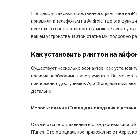
Процесс установки собственного рингтона на i
привыкли к телефонам на Android, где эта функци
несколько простых шагов, вы можете легко уста
вашем устройстве. В этой статье мы подробно ра
Как установить рингтон на айфо
Существует несколько вариантов, как установить
наличия необходимых инструментов. Вы можете 
приложения, доступные в App Store, или компьют
детально.
Использование iTunes для создания и устано
Самый распространенный и стандартный способ у
iTunes. Это официальное приложение от Apple, к