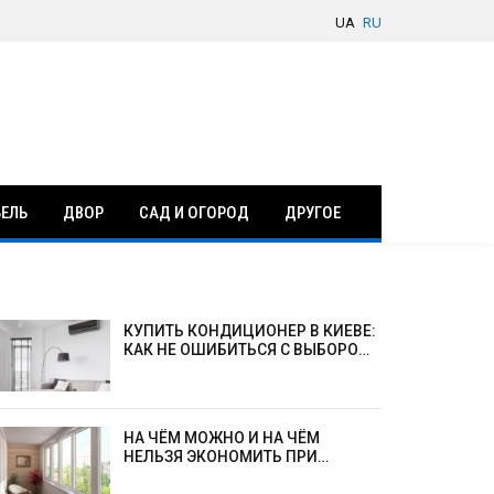
UA
RU
ЕЛЬ
ДВОР
САД И ОГОРОД
ДРУГОЕ
КУПИТЬ КОНДИЦИОНЕР В КИЕВЕ:
КАК НЕ ОШИБИТЬСЯ С ВЫБОРОМ
И ПОЧЕМУ ВАЖНО ДОВЕРЯТЬ
ПРОФЕССИОНАЛАМ
НА ЧЁМ МОЖНО И НА ЧЁМ
НЕЛЬЗЯ ЭКОНОМИТЬ ПРИ
ЗАМЕНЕ ОКОН