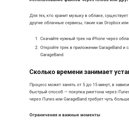
Для тех, кто хранит музыку в облаке, существуе
другие облачные сервисы, такие как Dropbox или 
Скачайте нужный трек на iPhone через обл
Откройте трек в приложении GarageBand и 
GarageBand.
Сколько времени занимает уста
Процесс может занять от 5 до 15 минут, в зави
быстрый способ — покупка рингтона через iTunes
через iTunes или GarageBand требует чуть больш
Ограничения и важные моменты