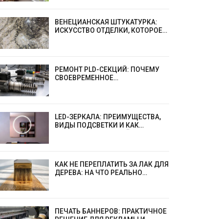
ВЕНЕЦИАНСКАЯ ШТУКАТУРКА:
ИСКУССТВО ОТДЕЛКИ, КОТОРОЕ
НЕ ВЫХОДИТ ИЗ МОДЫ
РЕМОНТ PLD-СЕКЦИЙ: ПОЧЕМУ
СВОЕВРЕМЕННОЕ
ВОССТАНОВЛЕНИЕ ВЫГОДНЕЕ
ЗАМЕНЫ
LED-ЗЕРКАЛА: ПРЕИМУЩЕСТВА,
ВИДЫ ПОДСВЕТКИ И КАК
ВЫБРАТЬ ИДЕАЛЬНЫЙ ВАРИАНТ
КАК НЕ ПЕРЕПЛАТИТЬ ЗА ЛАК ДЛЯ
ДЕРЕВА: НА ЧТО РЕАЛЬНО
ОБРАЩАТЬ ВНИМАНИЕ?
ПЕЧАТЬ БАННЕРОВ: ПРАКТИЧНОЕ