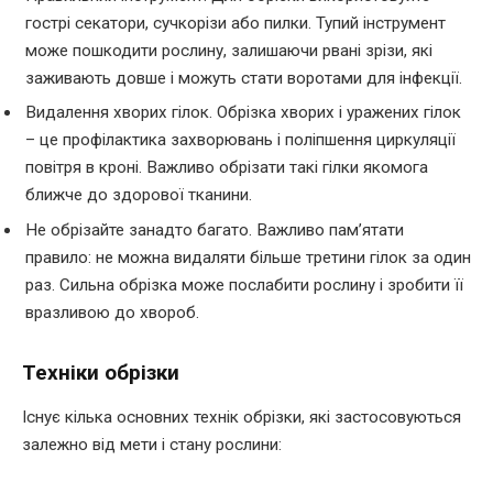
гострі секатори, сучкорізи або пилки. Тупий інструмент
може пошкодити рослину, залишаючи рвані зрізи, які
заживають довше і можуть стати воротами для інфекції.
Видалення хворих гілок. Обрізка хворих і уражених гілок
– це профілактика захворювань і поліпшення циркуляції
повітря в кроні. Важливо обрізати такі гілки якомога
ближче до здорової тканини.
Не обрізайте занадто багато. Важливо пам’ятати
правило: не можна видаляти більше третини гілок за один
раз. Сильна обрізка може послабити рослину і зробити її
вразливою до хвороб.
Техніки обрізки
Існує кілька основних технік обрізки, які застосовуються
залежно від мети і стану рослини: