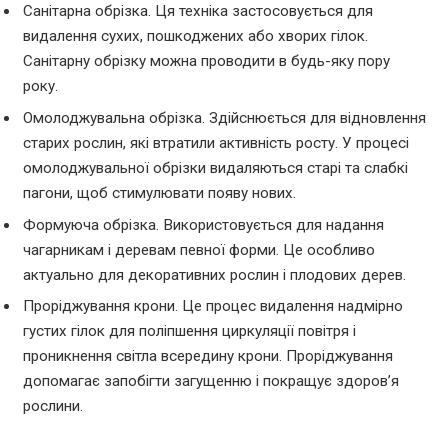
Санітарна обрізка. Ця техніка застосовується для
видалення сухих, пошкоджених або хворих гілок.
Санітарну обрізку можна проводити в будь-яку пору
року.
Омолоджувальна обрізка. Здійснюється для відновлення
старих рослин, які втратили активність росту. У процесі
омолоджувальної обрізки видаляються старі та слабкі
пагони, щоб стимулювати появу нових.
Формуюча обрізка. Використовується для надання
чагарникам і деревам певної форми. Це особливо
актуально для декоративних рослин і плодових дерев.
Проріджування крони. Це процес видалення надмірно
густих гілок для поліпшення циркуляції повітря і
проникнення світла всередину крони. Проріджування
допомагає запобігти загущенню і покращує здоров’я
рослини.