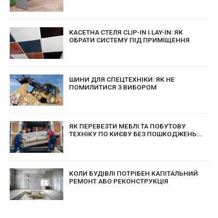
КАСЕТНА СТЕЛЯ CLIP-IN І LAY-IN: ЯК
ОБРАТИ СИСТЕМУ ПІД ПРИМІЩЕННЯ
ШИНИ ДЛЯ СПЕЦТЕХНІКИ: ЯК НЕ
ПОМИЛИТИСЯ З ВИБОРОМ
ЯК ПЕРЕВЕЗТИ МЕБЛІ ТА ПОБУТОВУ
ТЕХНІКУ ПО КИЄВУ БЕЗ ПОШКОДЖЕНЬ:
ПРАКТИЧНІ ПОРАДИ ДЛЯ БЕЗПЕЧНОГО
ПЕРЕЇЗДУ
КОЛИ БУДІВЛІ ПОТРІБЕН КАПІТАЛЬНИЙ
РЕМОНТ АБО РЕКОНСТРУКЦІЯ