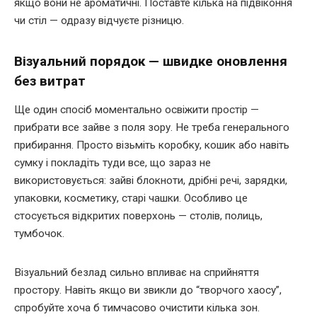
якщо вони не ароматичні. Поставте кілька на підвіконня
чи стіл — одразу відчуєте різницю.
Візуальний порядок — швидке оновлення
без витрат
Ще один спосіб моментально освіжити простір —
прибрати все зайве з поля зору. Не треба генерального
прибирання. Просто візьміть коробку, кошик або навіть
сумку і покладіть туди все, що зараз не
використовується: зайві блокноти, дрібні речі, зарядки,
упаковки, косметику, старі чашки. Особливо це
стосується відкритих поверхонь — столів, полиць,
тумбочок.
Візуальний безлад сильно впливає на сприйняття
простору. Навіть якщо ви звикли до “творчого хаосу”,
спробуйте хоча б тимчасово очистити кілька зон.