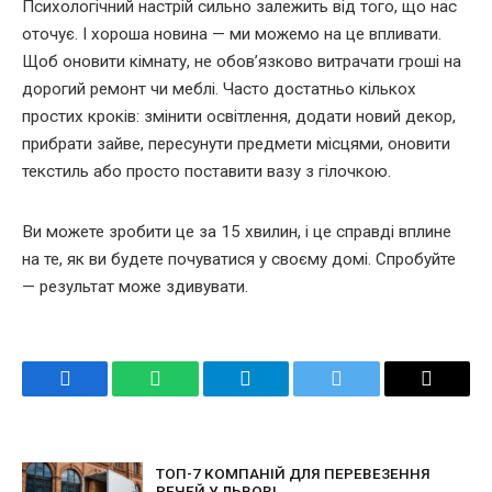
Психологічний настрій сильно залежить від того, що нас
оточує. І хороша новина — ми можемо на це впливати.
Щоб оновити кімнату, не обов’язково витрачати гроші на
дорогий ремонт чи меблі. Часто достатньо кількох
простих кроків: змінити освітлення, додати новий декор,
прибрати зайве, пересунути предмети місцями, оновити
текстиль або просто поставити вазу з гілочкою.
Ви можете зробити це за 15 хвилин, і це справді вплине
на те, як ви будете почуватися у своєму домі. Спробуйте
— результат може здивувати.
Facebook
WhatsApp
Telegram
Twitter
Email
ТОП-7 КОМПАНІЙ ДЛЯ ПЕРЕВЕЗЕННЯ
РЕЧЕЙ У ЛЬВОВІ