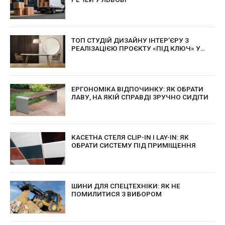
ТОП СТУДІЙ ДИЗАЙНУ ІНТЕР’ЄРУ З
РЕАЛІЗАЦІЄЮ ПРОЄКТУ «ПІД КЛЮЧ» У
КИЄВІ
ЕРГОНОМІКА ВІДПОЧИНКУ: ЯК ОБРАТИ
ЛАВУ, НА ЯКІЙ СПРАВДІ ЗРУЧНО СИДІТИ
КАСЕТНА СТЕЛЯ CLIP-IN І LAY-IN: ЯК
ОБРАТИ СИСТЕМУ ПІД ПРИМІЩЕННЯ
ШИНИ ДЛЯ СПЕЦТЕХНІКИ: ЯК НЕ
ПОМИЛИТИСЯ З ВИБОРОМ