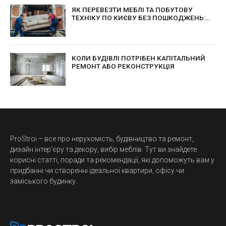
ЯК ПЕРЕВЕЗТИ МЕБЛІ ТА ПОБУТОВУ
ТЕХНІКУ ПО КИЄВУ БЕЗ ПОШКОДЖЕНЬ:
ПРАКТИЧНІ ПОРАДИ ДЛЯ БЕЗПЕЧНОГО
ПЕРЕЇЗДУ
КОЛИ БУДІВЛІ ПОТРІБЕН КАПІТАЛЬНИЙ
РЕМОНТ АБО РЕКОНСТРУКЦІЯ
ProStroi – все про нерухомість, будівництво та ремонт,
дизайн інтер’єру та декору, вибір меблів. Тут ви знайдете
корисні статті, поради та рекомендації, які допоможуть вам у
придбанні чи створенні ідеальної квартири, офісу чи
заміського будинку.