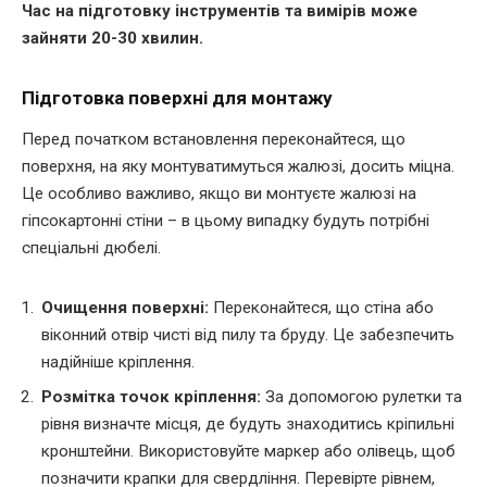
Час на підготовку інструментів та вимірів може
зайняти 20-30 хвилин.
Підготовка поверхні для монтажу
Перед початком встановлення переконайтеся, що
поверхня, на яку монтуватимуться жалюзі, досить міцна.
Це особливо важливо, якщо ви монтуєте жалюзі на
гіпсокартонні стіни – в цьому випадку будуть потрібні
спеціальні дюбелі.
Очищення поверхні:
Переконайтеся, що стіна або
віконний отвір чисті від пилу та бруду. Це забезпечить
надійніше кріплення.
Розмітка точок кріплення:
За допомогою рулетки та
рівня визначте місця, де будуть знаходитись кріпильні
кронштейни. Використовуйте маркер або олівець, щоб
позначити крапки для свердління. Перевірте рівнем,