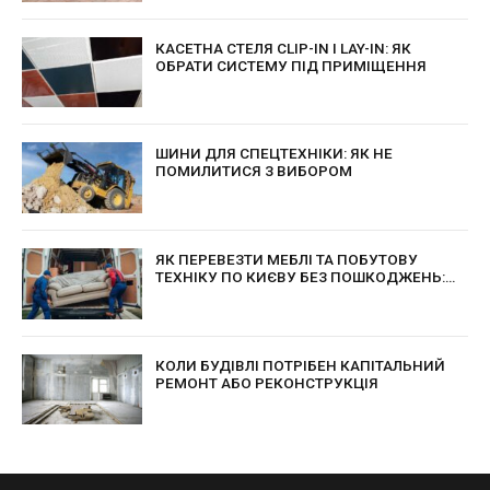
КАСЕТНА СТЕЛЯ CLIP-IN І LAY-IN: ЯК
ОБРАТИ СИСТЕМУ ПІД ПРИМІЩЕННЯ
ШИНИ ДЛЯ СПЕЦТЕХНІКИ: ЯК НЕ
ПОМИЛИТИСЯ З ВИБОРОМ
ЯК ПЕРЕВЕЗТИ МЕБЛІ ТА ПОБУТОВУ
ТЕХНІКУ ПО КИЄВУ БЕЗ ПОШКОДЖЕНЬ:
ПРАКТИЧНІ ПОРАДИ ДЛЯ БЕЗПЕЧНОГО
ПЕРЕЇЗДУ
КОЛИ БУДІВЛІ ПОТРІБЕН КАПІТАЛЬНИЙ
РЕМОНТ АБО РЕКОНСТРУКЦІЯ