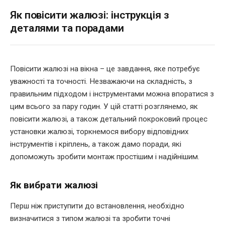
Як повісити жалюзі: інструкція з
деталями та порадами
Повісити жалюзі на вікна – це завдання, яке потребує
уважності та точності. Незважаючи на складність, з
правильним підходом і інструментами можна впоратися з
цим всього за пару годин. У цій статті розглянемо, як
повісити жалюзі, а також детальний покроковий процес
установки жалюзі, торкнемося вибору відповідних
інструментів і кріплень, а також дамо поради, які
допоможуть зробити монтаж простішим і надійнішим.
Як вибрати жалюзі
Перш ніж приступити до встановлення, необхідно
визначитися з типом жалюзі та зробити точні