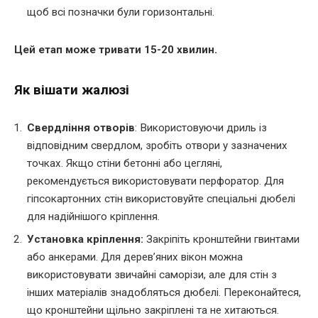
щоб всі позначки були горизонтальні.
Цей етап може тривати 15-20 хвилин.
Як вішати жалюзі
Свердління отворів
: Використовуючи дриль із
відповідним свердлом, зробіть отвори у зазначених
точках. Якщо стіни бетонні або цегляні,
рекомендується використовувати перфоратор. Для
гіпсокартонних стін використовуйте спеціальні дюбелі
для надійнішого кріплення.
Установка кріплення:
Закріпіть кронштейни гвинтами
або анкерами. Для дерев’яних вікон можна
використовувати звичайні саморізи, але для стін з
інших матеріалів знадобляться дюбелі. Переконайтеся,
що кронштейни щільно закріплені та не хитаються.