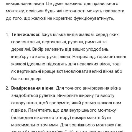
вимірювання вікна. Це дуже важливо для правильного
монтажу, оскільки будь-які неточності можуть призвести
до того, що жалюзі не коректно функціонуватимуть.
Типи жалюзі:
Існує кілька видів жалюзі, серед яких
горизонтальні, вертикальні, рулонні, римські та
дерев’яні. Вибір залежить від ваших уподобань,
інтер’єру та конструкції вікна. Наприклад, горизонтальні
жалюзі ідеально підходять для невеликих вікон, тоді
як вертикальні краще встановлювати великі вікна або
балконні двері.
Вимірювання вікна:
Для точного вимірювання вікна
знадобиться рулетка. Виміряйте ширину та висоту
отвору вікна, щоб зрозуміти, який розмір жалюзі вам
підійде. Пам’ятайте, що для внутрішнього монтажу
(всередині віконного отвору) виміри мають бути
максимально точними. Для зовнішнього монтажу (на