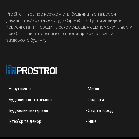
ProStroi – все про нерухомість, будівництво та ремонт,
дизайн інтер’єру та декору, вибір меблів. Тут ви знайдете
корисні статті, поради та рекомендації, які допоможуть вам у
придбанні чи створенні ідеальної квартири, офісу чи
заміського будинку.
- Нерухомість
- Меблі
- Будівництво та ремонт
- Подвір'я
- Будівельні матеріали
- Сад та город
- Інтер'єр та декор
- Інше