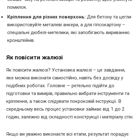
помилок.
Кріплення для різних поверхонь:
Для бетону та цегли
використовуйте металеві анкери, а для гіпсокартону –
спеціальні дюбелі-метелики, які запобігають вириванню
кронштейнів.
Як повісити жалюзі
Як повісити жалюзі? Установка жалюзі – це завдання,
яке можна виконати самостійно, навіть без досвіду у
подібних роботах. Головне — ретельно підійти до
підготовки та вимірів, правильно вибрати інструменти та
кріплення, а також слідувати покроковій інструкції. В
середньому весь процес установки займає від 1 до 2
годин, залежно від складності конструкції і матеріалу стін.
Якщо ви уважно виконаєте всі етапи, результат порадує