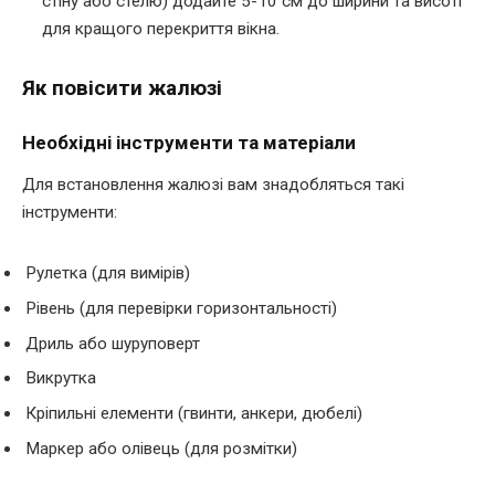
стіну або стелю) додайте 5-10 см до ширини та висоті
для кращого перекриття вікна.
Як повісити жалюзі
Необхідні інструменти та матеріали
Для встановлення жалюзі вам знадобляться такі
інструменти:
Рулетка (для вимірів)
Рівень (для перевірки горизонтальності)
Дриль або шуруповерт
Викрутка
Кріпильні елементи (гвинти, анкери, дюбелі)
Маркер або олівець (для розмітки)